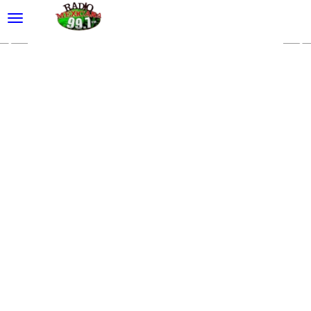
desplegar navegación