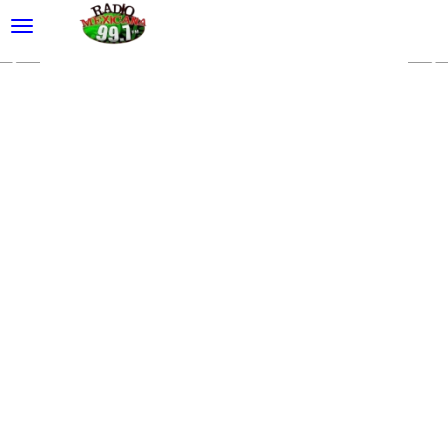
desplegar navegación