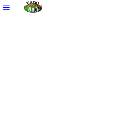
desplegar navegación